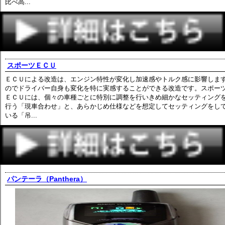
比べ高...
スポーツＥＣＵ
ＥＣＵによる改造は、エンジン特性が変化し加速感やトルク感に影響しま
のでドライバー自身も変化を特に実感することができる改造です。スポー
ＥＣＵには、個々の車種ごとに特別に調整を行いきめ細かなセッティング
行う「現車合わせ」と、あらかじめ仕様などを想定してセッティングをし
いる「吊...
パンテーラ（Panthera）