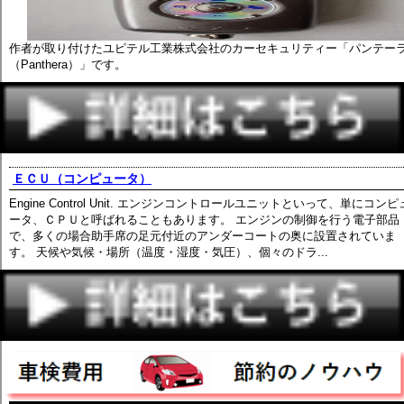
作者が取り付けたユピテル工業株式会社のカーセキュリティー「パンテー
（Panthera）」です。
ＥＣＵ（コンピュータ）
Engine Control Unit. エンジンコントロールユニットといって、単にコンピ
ータ、ＣＰＵと呼ばれることもあります。 エンジンの制御を行う電子部品
で、多くの場合助手席の足元付近のアンダーコートの奥に設置されていま
す。 天候や気候・場所（温度・湿度・気圧）、個々のドラ...