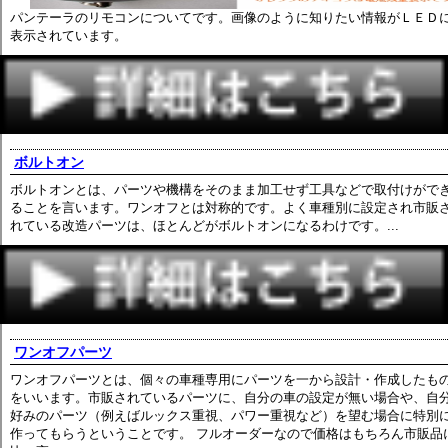
パンテーラのリモコンについてです。画像のように知りたい情報がＬＥＤ
表示されています。
ボルトオン
ボルトオンとは、パーツや機構をそのまま加工せず工具などで取付けがで
ることを言います。ワンオフとは対称的です。よく車種別に設定され市販
れている改造パーツは、ほとんどがボルトオンになるわけです。...
ワンオフパーツ
ワンオフパーツとは、個々の車種専用にパーツを一から設計・作成したも
をいいます。市販されているパーツに、自分の車の設定が無い場合や、自
好みのパーツ（例えばルックス重視、パワー重視など）を望む場合に特別
作ってもらうということです。 フルオーダーなので価格はもちろん市販品