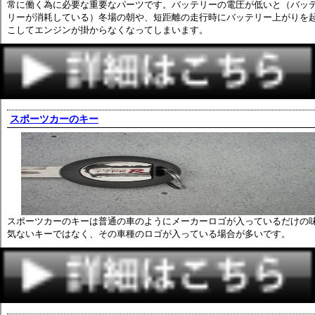
常に働く為に必要な重要なパーツです。バッテリーの電圧が低いと（バッ
リーが消耗している）冬場の朝や、短距離の走行時にバッテリー上がりを
こしてエンジンが掛からなくなってしまいます。
スポーツカーのキー
スポーツカーのキーは普通の車のようにメーカーロゴが入っているだけの
気ないキーではなく、その車種のロゴが入っている場合が多いです。