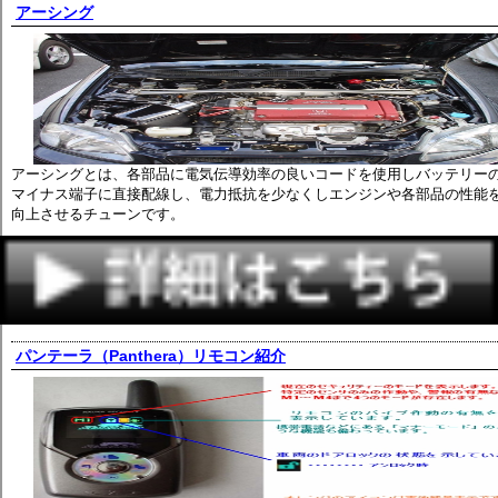
アーシング
アーシングとは、各部品に電気伝導効率の良いコードを使用しバッテリー
マイナス端子に直接配線し、電力抵抗を少なくしエンジンや各部品の性能
向上させるチューンです。
パンテーラ（Panthera）リモコン紹介