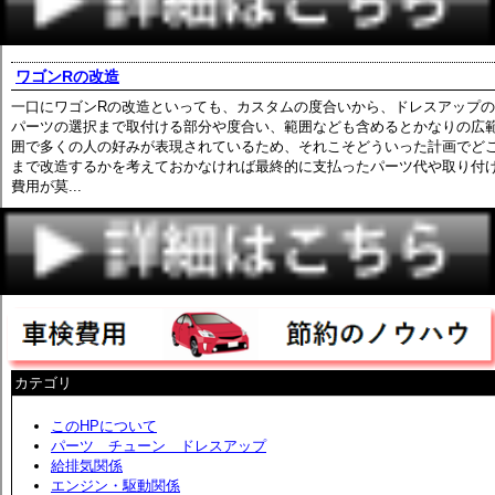
ワゴンRの改造
一口にワゴンRの改造といっても、カスタムの度合いから、ドレスアップの
パーツの選択まで取付ける部分や度合い、範囲なども含めるとかなりの広
囲で多くの人の好みが表現されているため、それこそどういった計画でど
まで改造するかを考えておかなければ最終的に支払ったパーツ代や取り付
費用が莫...
カテゴリ
このHPについて
パーツ チューン ドレスアップ
給排気関係
エンジン・駆動関係