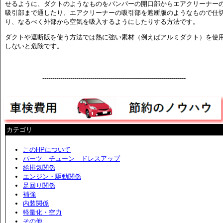
せるように、ダクトのようなものをバンパーの開口部からエアクリーナー
吸引部まで通したり、エアクリーナーの吸引部を遮断版のようなもので仕
り、なるべく外部から空気を吸入するようにしたりする方法です。
ダクトや遮断版を使う方法では熱に強い素材（例えばアルミダクト）を使
しないと危険です。
------------------------------------------------------------------------
カテゴリ
このHPについて
パーツ チューン ドレスアップ
給排気関係
エンジン・駆動関係
足回り関係
補強
内装関係
軽量化・空力
その他