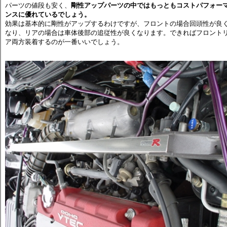
パーツの値段も安く、
剛性アップパーツの中ではもっともコストパフォー
ンスに優れているでしょう。
効果は基本的に剛性がアップするわけですが、フロントの場合回頭性が良
なり、リアの場合は車体後部の追従性が良くなります。できればフロント
ア両方装着するのが一番いいでしょう。