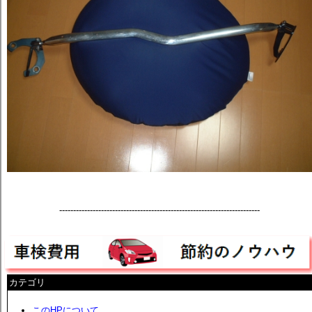
------------------------------------------------------------------------
カテゴリ
このHPについて