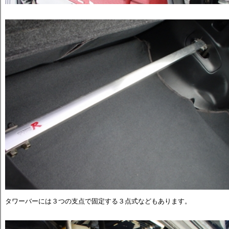
タワーバーには３つの支点で固定する３点式などもあります。