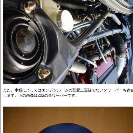
また、車種によってはエンジンルームの配置上直線でないタワーバーも存
します。下の画像はZ32のタワーバーです。