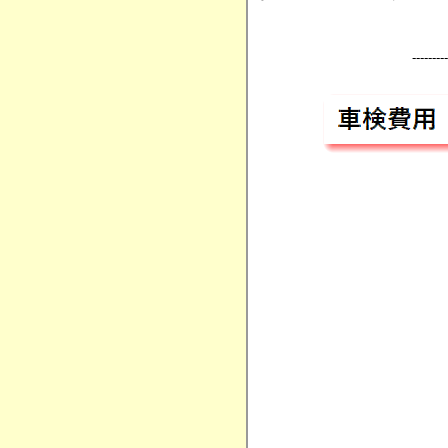
---------